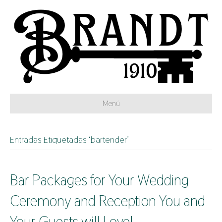
Menú
Entradas Etiquetadas ‘bartender’
Bar Packages for Your Wedding
Ceremony and Reception You and
Your Guests will Love!