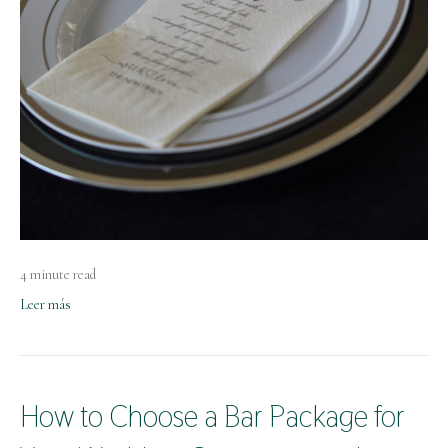
4 minute read
Leer más
How to Choose a Bar Package for