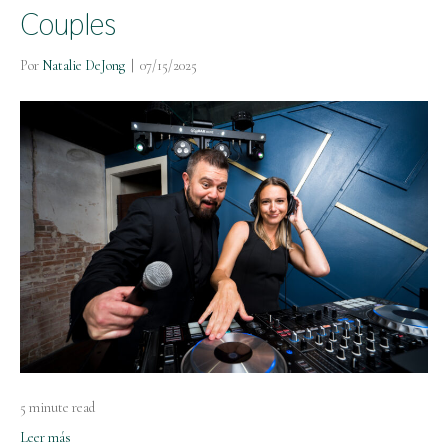
Couples
Por
Natalie DeJong
|
07/15/2025
5 minute read
Leer más