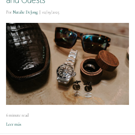
Por
Natalie DeJong
|
02/19/2025
6 minute read
Leer más