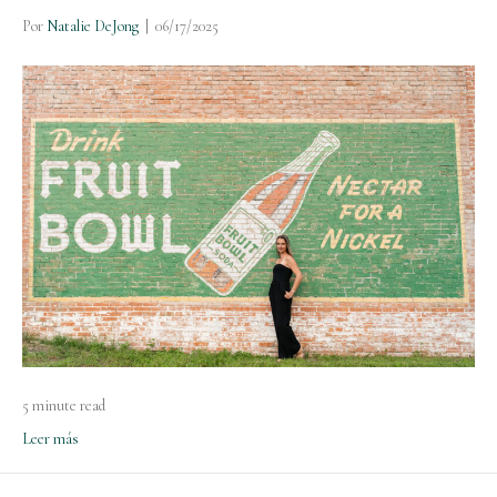
Por
Natalie DeJong
|
06/17/2025
5 minute read
Leer más