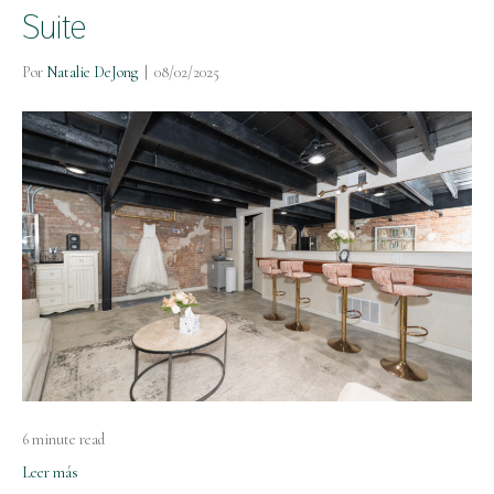
Suite
Por
Natalie DeJong
|
08/02/2025
6 minute read
Leer más