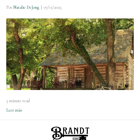
Por
Natalie DeJong
|
07/13/2025
5 minute read
Leer más