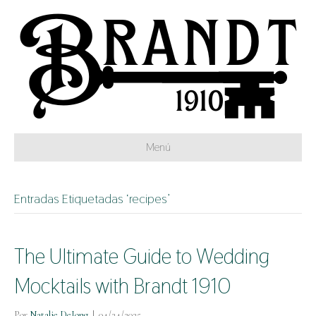
Menú
Entradas Etiquetadas ‘recipes’
The Ultimate Guide to Wedding
Mocktails with Brandt 1910
Por
Natalie DeJong
|
04/24/2025