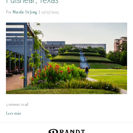
Por
Natalie DeJong
|
07/27/2025
5 minute read
Leer más