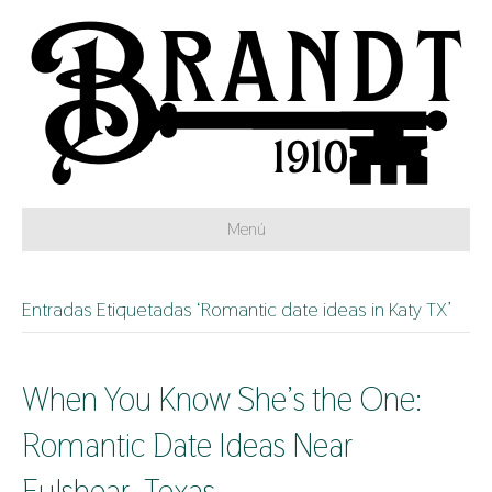
Menú
Entradas Etiquetadas ‘Romantic date ideas in Katy TX’
When You Know She’s the One:
Romantic Date Ideas Near
Fulshear, Texas