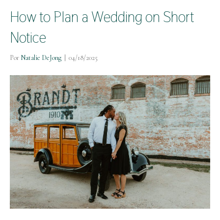
How to Plan a Wedding on Short
Notice
Por
Natalie DeJong
|
04/18/2025