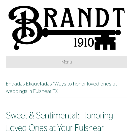
Menú
Entradas Etiquetadas ‘Ways to honor loved ones at
weddings in Fulshear TX’
Sweet & Sentimental: Honoring
Loved Ones at Your Fulshear