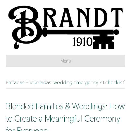
Menú
Entradas Etiquetadas ‘wedding emergency kit checklist’
Blended Families & Weddings: How
to Create a Meaningful Ceremony
for Everyone