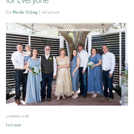
Por
Natalie DeJong
|
06/30/2026
5 minute read
Leer más