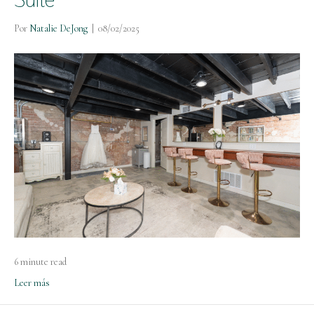
Por
Natalie DeJong
|
08/02/2025
6 minute read
Leer más