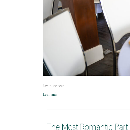
6 minute read
Leer más
The Most Romantic Part