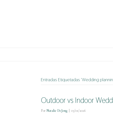
Entradas Etiquetadas ‘Wedding planni
Outdoor vs Indoor Weddi
Por
Natalie DeJong
|
03/01/2026