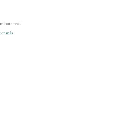
 minute read
eer más