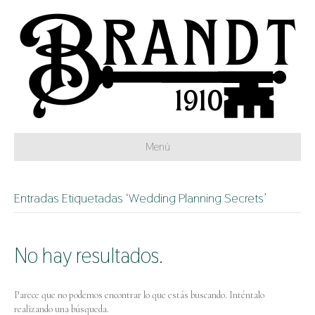
Menú
Entradas Etiquetadas ‘Wedding Planning Secrets’
No hay resultados.
Parece que no podemos encontrar lo que estás buscando. Inténtalo
realizando una búsqueda.