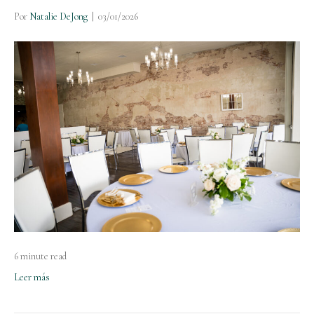
Por
Natalie DeJong
|
03/01/2026
6 minute read
Leer más