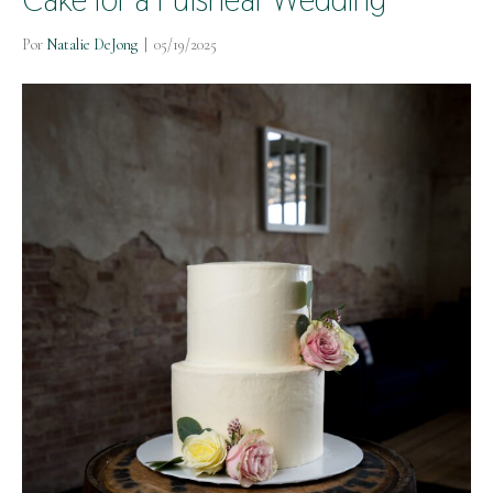
Por
Natalie DeJong
|
05/19/2025