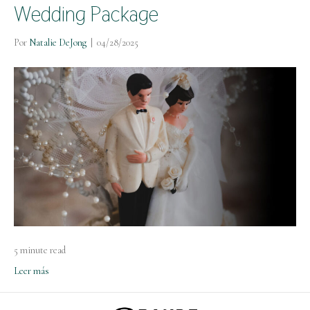
Wedding Package
Por
Natalie DeJong
|
04/28/2025
5 minute read
Leer más