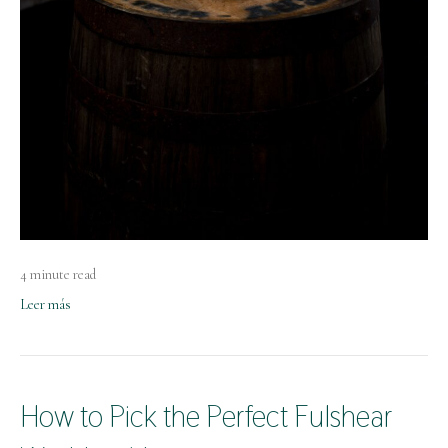
4 minute read
Leer más
How to Pick the Perfect Fulshear