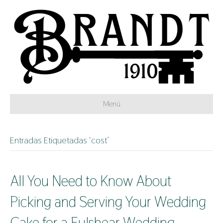
Menú
Entradas Etiquetadas ‘cost’
All You Need to Know About
Picking and Serving Your Wedding
Cake for a Fulshear Wedding